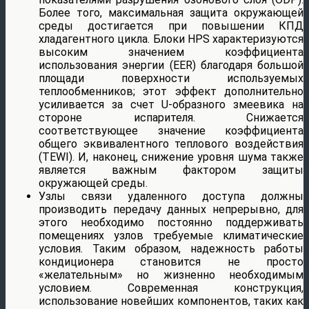
Более того, максимальная защита окружающей
среды достигается при повышении КПД
хладагентного цикла. Блоки HPS характеризуются
высоким значением коэффициента
использования энергии (EER) благодаря большой
площади поверхности используемых
теплообменников; этот эффект дополнительно
усиливается за счет U-образного змеевика на
стороне испарителя. Снижается
соответствующее значение коэффициента
общего эквивалентного теплового воздействия
(TEWI). И, наконец, снижение уровня шума также
является важным фактором защиты
окружающей среды.
Узлы связи удаленного доступа должны
производить передачу данных непрерывно, для
этого необходимо постоянно поддерживать
помещениях узлов требуемые климатические
условия. Таким образом, надежность работы
кондиционера становится не просто
«желательным» но жизненно необходимым
условием. Современная конструкция,
использование новейших компонентов, таких как