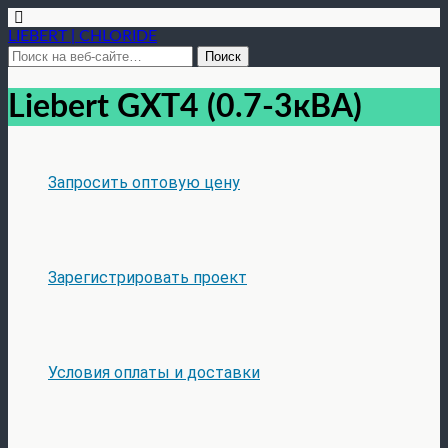
LIEBERT | CHLORIDE
Liebert GXT4 (0.7-3кВА)
Запросить оптовую цену
Зарегистрировать проект
Условия оплаты и доставки